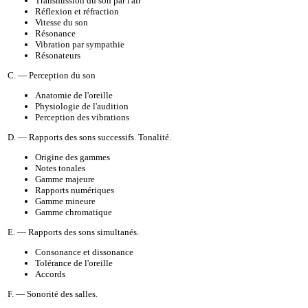
Transmission du son par l'air
Réflexion et réfraction
Vitesse du son
Résonance
Vibration par sympathie
Résonateurs
C. — Perception du son
Anatomie de l'oreille
Physiologie de l'audition
Perception des vibrations
D. — Rapports des sons successifs. Tonalité.
Origine des gammes
Notes tonales
Gamme majeure
Rapports numériques
Gamme mineure
Gamme chromatique
E. — Rapports des sons simultanés.
Consonance et dissonance
Tolérance de l'oreille
Accords
F. — Sonorité des salles.