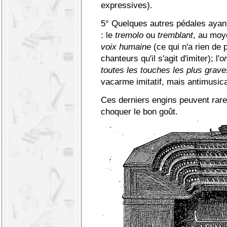
expressives).
5° Quelques autres pédales ayant
: le
tremolo
ou
tremblant
, au moye
voix humaine
(ce qui n'a rien de p
chanteurs qu'il s'agit d'imiter); l'
o
toutes les touches les plus grave
vacarme imitatif, mais antimusica
Ces derniers engins peuvent rare
choquer le bon goût.