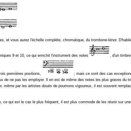
, et vous aurez l'échelle complète, chromatique, du trombone-ténor. D'habil
oniques 9 et 10, ce qui enrichit l'instrument des notes
, d'un timbre
ois premières positions,
; mais ce sont des cas exception
 mieux de ne pas les employer. Il en est de même des notes les plus graves du 
ouer, même par les artistes doués de poumons vigoureux, il est souvent rempl
ce qui est le cas le plus fréquent, il est plus commode de les réunir sur une