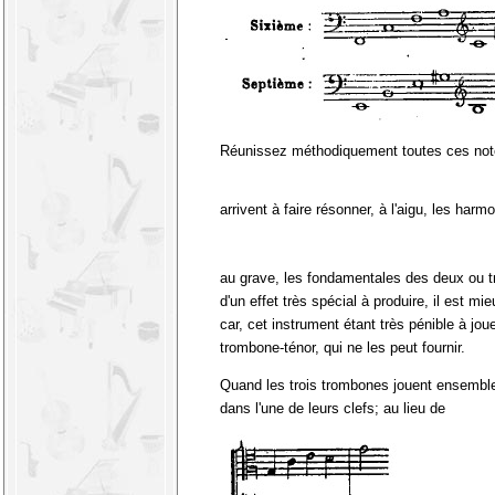
Réunissez méthodiquement toutes ces notes
arrivent à faire résonner, à l'aigu, les harm
au grave, les fondamentales des deux ou tr
d'un effet très spécial à produire, il est
car, cet instrument étant très pénible à j
trombone-ténor, qui ne les peut fournir.
Quand les trois trombones jouent ensemble, 
dans l'une de leurs clefs; au lieu de