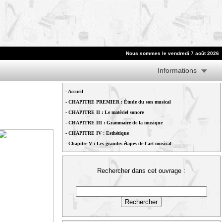
Nous sommes le vendredi 7 août 2026
Informations
-
Accueil
-
CHAPITRE PREMIER : Étude du son musical
-
CHAPITRE II : Le matériel sonore
-
CHAPITRE III : Grammaire de la musique
-
CHAPITRE IV : Esthétique
-
Chapitre V : Les grandes étapes de l'art musical
Rechercher dans cet ouvrage :