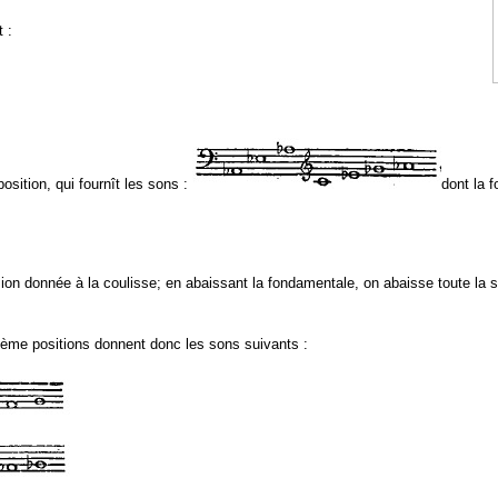
 :
sition, qui fournît les sons :
dont la 
sion donnée à la coulisse; en abaissant la fondamentale, on abaisse toute la s
ième positions donnent donc les sons suivants :