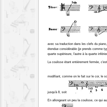
avec sa traduction dans les clefs du piano,
étendue considérable (je prends comme type
quarte supérieure, l'autre à la quarte inférie
La coulisse étant entièrement fermée, c'est-
modifiant, comme on le fait sur le cor, le 
jusqu'à 8, soit
En allongeant un peu la coulisse, ce qui a