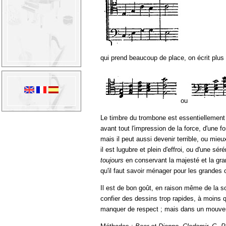
qui prend beaucoup de place, on écrit plu
ou
Le timbre du trombone est essentiellement
avant tout l'impression de la force, d'une 
mais il peut aussi devenir terrible, ou mieu
il est lugubre et plein d'effroi, ou d'une s
toujours
en conservant la majesté et la gra
qu'il faut savoir ménager pour les grandes c
Il est de bon goût, en raison même de la so
confier des dessins trop rapides, à moins 
manquer de respect ; mais dans un mouveme