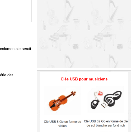
fondamentale serait
érie des
Clés USB pour musiciens