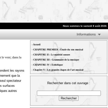
Nous sommes le samedi 8 août 2026
Informations
-
Accueil
-
CHAPITRE PREMIER : Étude du son musical
-
CHAPITRE II : Le matériel sonore
 le vent; dans la
-
CHAPITRE III : Grammaire de la musique
-
CHAPITRE IV : Esthétique
-
Chapitre V : Les grandes étapes de l'art musical
rendent les rayons
ignement que la
 seul spectateur
Rechercher dans cet ouvrage :
es surfaces
elques autres