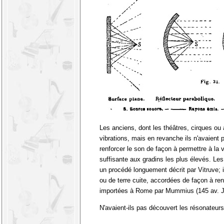
Les anciens, dont les théâtres, cirques ou 
vibrations, mais en revanche ils n'avaient p
renforcer le son de façon à permettre à la 
suffisante aux gradins les plus élevés. Les
un procédé longuement décrit par Vitruve; 
ou de terre cuite, accordées de façon à renf
importées à Rome par Mummius (145 av. J
N'avaient-ils pas découvert les résonateur