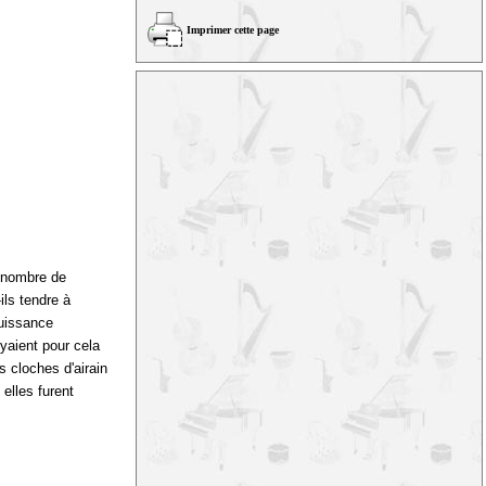
Imprimer cette page
d nombre de
ils tendre à
puissance
yaient pour cela
 cloches d'airain
 elles furent