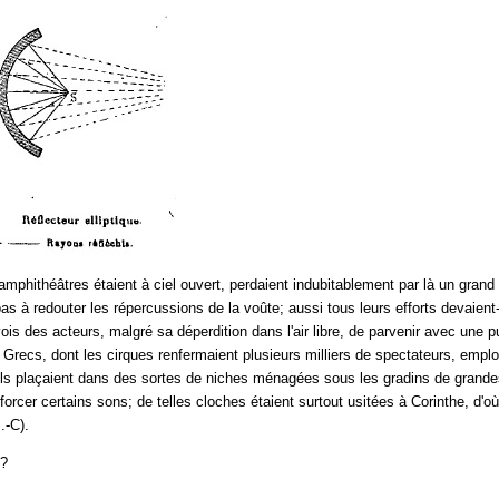
amphithéâtres étaient à ciel ouvert, perdaient indubitablement par là un gran
as à redouter les répercussions de la voûte; aussi tous leurs efforts devaient-
vois des acteurs, malgré sa déperdition dans l'air libre, de parvenir avec une 
 Grecs, dont les cirques renfermaient plusieurs milliers de spectateurs, emplo
ils plaçaient dans des sortes de niches ménagées sous les gradins de grandes
orcer certains sons; de telles cloches étaient surtout usitées à Corinthe, d'où
.-C).
s?