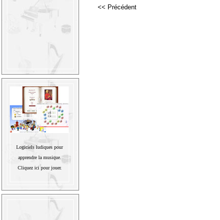
<< Précédent
Logiciels ludiques pour
apprendre la musique.
Cliquez ici pour jouer.