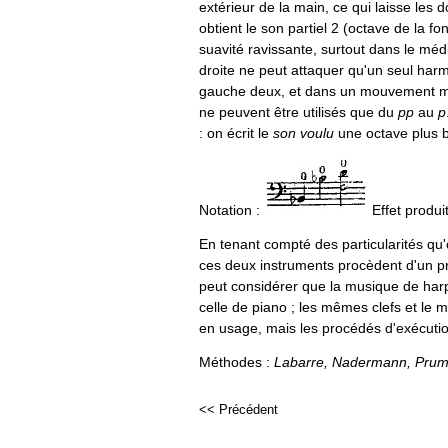
extérieur de la main, ce qui laisse les d
obtient le son partiel 2 (octave de la f
suavité ravissante, surtout dans le méd
droite ne peut attaquer qu'un seul harm
gauche deux, et dans un mouvement mod
ne peuvent être utilisés que du
pp
au
p
: on écrit le
son voulu
une octave plus b
Notation :
Effet produi
En tenant compté des particularités qu'o
ces deux instruments procèdent d'un pri
peut considérer que la musique de ha
celle de piano ; les mêmes clefs et le
en usage, mais les procédés d'exécutio
Méthodes :
Labarre, Nadermann, Prum
<< Précédent