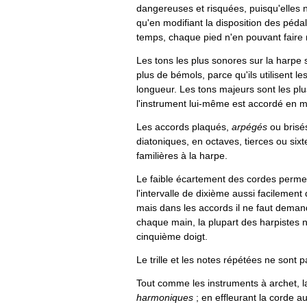
dangereuses et risquées, puisqu'elles 
qu'en modifiant la disposition des péd
temps, chaque pied n'en pouvant faire m
Les tons les plus sonores sur la harpe 
plus de bémols, parce qu'ils utilisent l
longueur. Les tons majeurs sont les p
l'instrument lui-même est accordé en m
Les accords plaqués,
arpégés
ou brisés
diatoniques, en octaves, tierces ou sixt
familières à la harpe.
Le faible écartement des cordes perme
l'intervalle de dixième aussi facilement 
mais dans les accords il ne faut deman
chaque main, la plupart des harpistes 
cinquième doigt.
Le trille et les notes répétées ne sont p
Tout comme les instruments à archet, 
harmoniques
; en effleurant la corde au