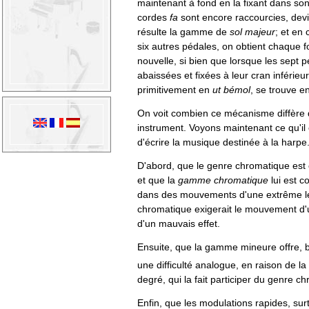
maintenant à fond en la fixant dans son
cordes
fa
sont encore raccourcies, de
résulte la gamme de
sol majeur
; et en 
six autres pédales, on obtient chaque
nouvelle, si bien que lorsque les sept
abaissées et fixées à leur cran inférieur,
primitivement en
ut bémol
, se trouve e
On voit combien ce mécanisme diffère d
instrument. Voyons maintenant ce qu'il 
d'écrire la musique destinée à la harpe
D'abord, que le genre chromatique est c
et que la
gamme chromatique
lui est c
dans des mouvements d'une extrême le
chromatique exigerait le mouvement d'u
d'un mauvais effet.
Ensuite, que la gamme mineure offre, 
une difficulté analogue, en raison de la 
degré, qui la fait participer du genre c
Enfin, que les modulations rapides, sur