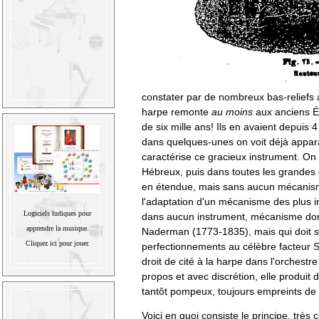
constater par de nombreux bas-reliefs an
harpe remonte
au moins
aux anciens Ég
de six mille ans! Ils en avaient depuis 
dans quelques-unes on voit déjà appara
caractérise ce gracieux instrument. On 
Hébreux, puis dans toutes les grandes c
en étendue, mais sans aucun mécanisme
l'adaptation d'un mécanisme des plus 
Logiciels ludiques pour
dans aucun instrument, mécanisme dont
apprendre la musique.
Naderman (1773-1835), mais qui doit s
Cliquez ici pour jouer.
perfectionnements au célèbre facteur 
droit de cité à la harpe dans l'orchest
propos et avec discrétion, elle produit 
tantôt pompeux, toujours empreints de 
Voici en quoi consiste le principe, très 