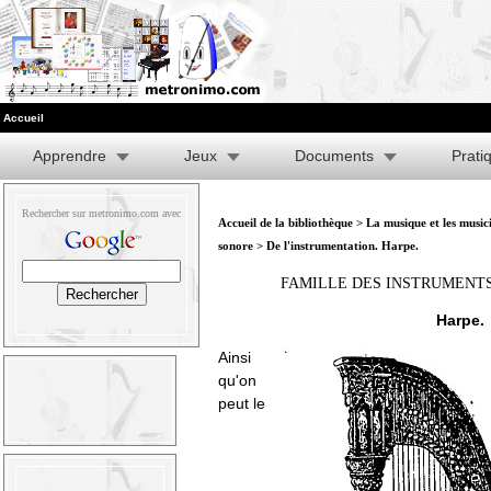
Accueil
Apprendre
Jeux
Documents
Prati
Rechercher sur metronimo.com avec
Accueil de la bibliothèque
>
La musique et les music
sonore
> De l'instrumentation. Harpe.
FAMILLE DES INSTRUMENTS
Harpe.
Ainsi
qu'on
peut le