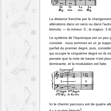
La distance franchie par le changement
altérations dans un sens ou dans l'autr
bémols; —
la mineur
, 0 ;
la majeur
, 3 d
Le système de l'équivoque est un peu plu
consiste : nous sommes en
ut
, je supp
parfait du premier degré, puis, considéra
qui occupe le cinquième degré en
fa m
pensée que la note de basse n'est plus
dominante, et la modulation est faite.
Ici le chemin parcouru est de quatre al
1
il y a quatre bémols
.