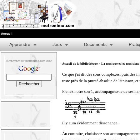
Accueil
Apprendre
Jeux
Documents
Prati
Rechercher sur metronimo.com avec
Accueil de la bibliothèque
>
La musique et les musiciens
Ce que j'ai dit des sons complexes, puis des i
reste près de la pureté absolue de l'unisson, e
Prenez notre son 1, accompagnez-le de ses har
il y aura évidemment dissonance.
Au contraire, choisissez son accompagnement pa