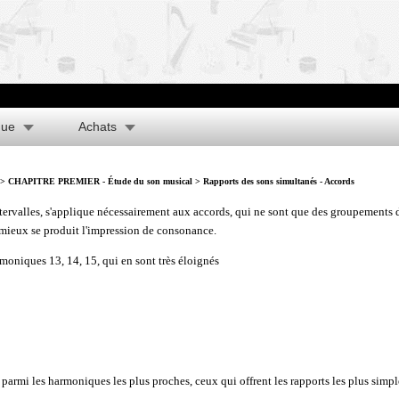
que
Achats
>
CHAPITRE PREMIER - Étude du son musical
> Rapports des sons simultanés - Accords
ntervalles, s'applique nécessairement aux accords, qui ne sont que des groupements d
t mieux se produit l'impression de consonance.
moniques 13, 14, 15, qui en sont très éloignés
rmi les harmoniques les plus proches, ceux qui offrent les rapports les plus simpl