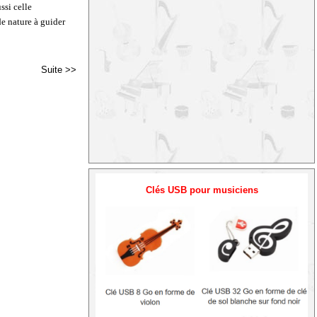
ssi celle
de nature à guider
Suite >>
Clés USB pour musiciens