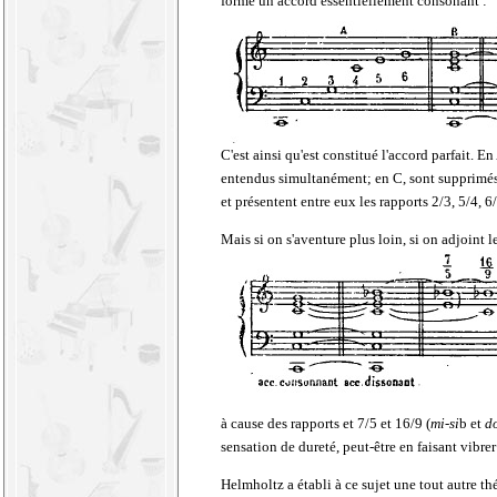
formé un accord essentiellement consonant :
C'est ainsi qu'est constitué l'accord parfait. 
entendus simultanément; en C, sont supprimés
et présentent entre eux les rapports 2/3, 5/4, 6/
Mais si on s'aventure plus loin, si on adjoint l
à cause des rapports et 7/5 et 16/9 (
mi-si
b et
do
sensation de dureté, peut-être en faisant vibre
Helmholtz a établi à ce sujet une tout autre t