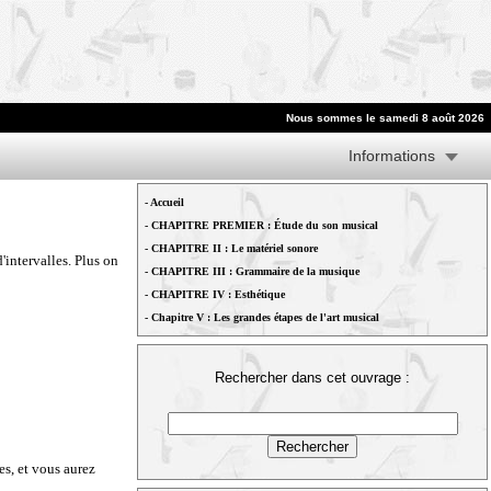
Nous sommes le samedi 8 août 2026
Informations
-
Accueil
-
CHAPITRE PREMIER : Étude du son musical
-
CHAPITRE II : Le matériel sonore
'intervalles. Plus on
-
CHAPITRE III : Grammaire de la musique
-
CHAPITRE IV : Esthétique
-
Chapitre V : Les grandes étapes de l'art musical
Rechercher dans cet ouvrage :
es, et vous aurez