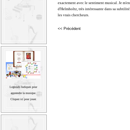
exactement avec le sentiment musical. Je m'en t
d'Helmholtz, très intéressante dans sa subtilité
les vrais chercheurs.
<< Précédent
Logiciels ludiques pour
apprendre la musique.
Cliquez ici pour jouer.