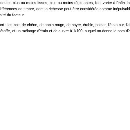
rieures plus ou moins lisses, plus ou moins résistantes, font varier à l'infini l
 différences de timbre, dont la richesse peut être considérée comme inépuisabl
sité du facteur.
: les bois de chêne, de sapin rouge, de noyer, érable, poirier; l'étain pur, l'a
 étoffe, et un mélange d'étain et de cuivre à 1/100, auquel on donne le nom d'
a