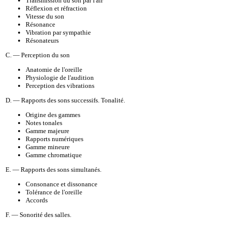
Transmission du son par l'air
Réflexion et réfraction
Vitesse du son
Résonance
Vibration par sympathie
Résonateurs
C. — Perception du son
Anatomie de l'oreille
Physiologie de l'audition
Perception des vibrations
D. — Rapports des sons successifs. Tonalité.
Origine des gammes
Notes tonales
Gamme majeure
Rapports numériques
Gamme mineure
Gamme chromatique
E. — Rapports des sons simultanés.
Consonance et dissonance
Tolérance de l'oreille
Accords
F. — Sonorité des salles.