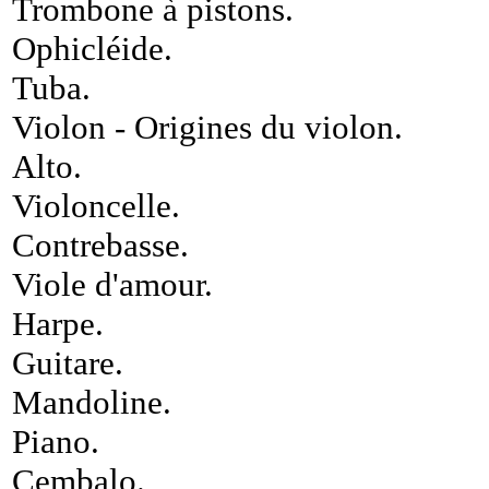
Trombone à pistons
.
Ophicléide
.
Tuba
.
Violon
-
Origines du violon
.
Alto
.
Violoncelle
.
Contrebasse
.
Viole d'amour
.
Harpe
.
Guitare
.
Mandoline
.
Piano
.
Cembalo
.