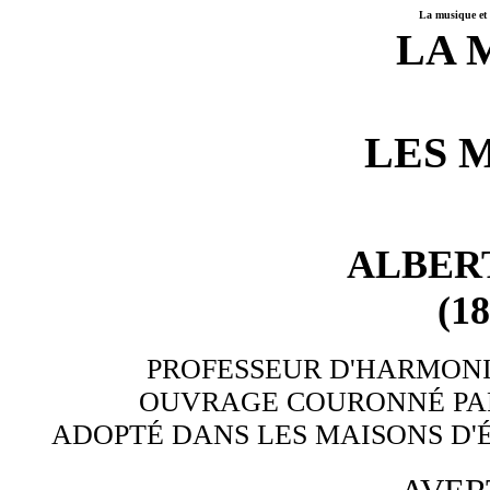
La musique et 
LA 
LES 
ALBER
(1
PROFESSEUR D'HARMONI
OUVRAGE COURONNÉ PAR
ADOPTÉ DANS LES MAISONS D'