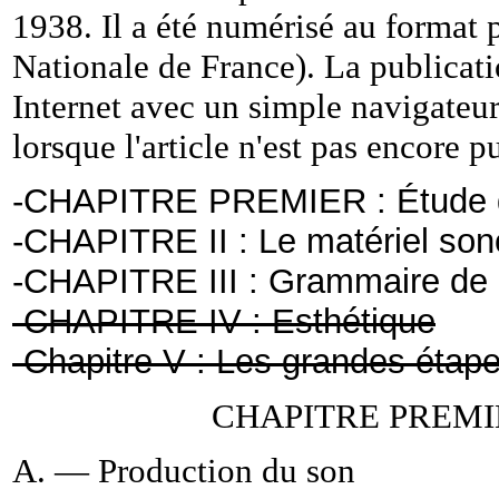
1938. Il a été numérisé au format p
Nationale de France). La publicatio
Internet avec un simple navigateur,
lorsque l'article n'est pas encore p
-
CHAPITRE PREMIER : Étude d
-
CHAPITRE II : Le matériel son
-
CHAPITRE III : Grammaire de 
-
CHAPITRE IV : Esthétique
-
Chapitre V : Les grandes étapes
CHAPITRE PREMIER 
A. — Production du son