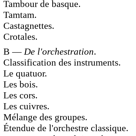
Tambour de basque
.
Tamtam
.
Castagnettes
.
Crotales
.
B —
De l'orchestration
.
Classification des instruments
.
Le quatuor
.
Les bois
.
Les cors
.
Les cuivres
.
Mélange des groupes
.
Étendue de l'orchestre classique
.