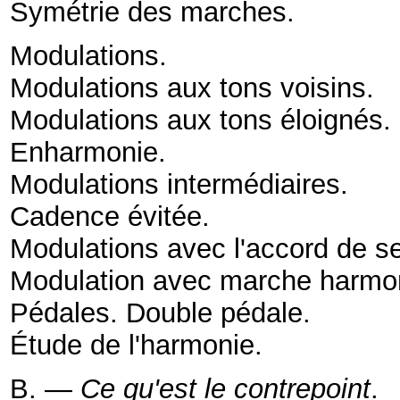
Symétrie des marches
.
Modulations
.
Modulations aux tons voisins
.
Modulations aux tons éloignés
Enharmonie
.
Modulations intermédiaires
.
Cadence évitée
.
Modulations avec l'accord de s
Modulation avec marche harmo
Pédales. Double pédale
.
Étude de l'harmonie
.
B. —
Ce qu'est le contrepoint
.