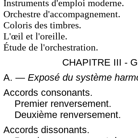
Instruments d'emploi moderne
.
Orchestre d'accompagnement
.
Coloris des timbres
.
L'œil et l'oreille
.
Étude de l'orchestration.
CHAPITRE III - G
A. —
Exposé du système harm
Accords consonants
.
Premier renversement
.
Deuxième renversement
.
Accords dissonants
.