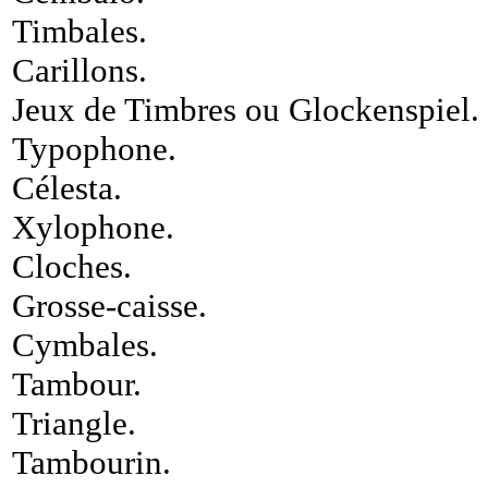
Timbales
.
Carillons
.
Jeux de Timbres ou Glockenspiel
.
Typophone
.
Célesta
.
Xylophone
.
Cloches
.
Grosse-caisse
.
Cymbales
.
Tambour
.
Triangle
.
Tambourin
.