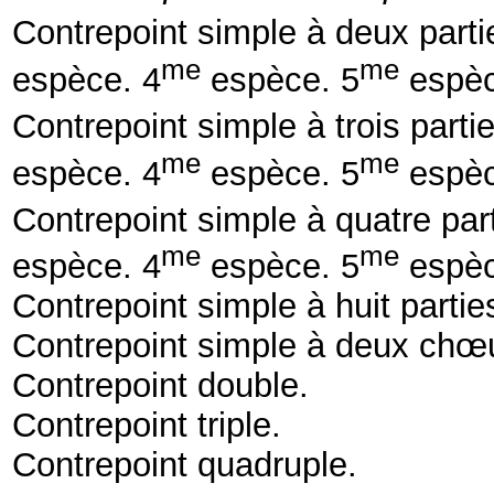
Contrepoint simple à deux part
me
me
espèce.
4
espèce.
5
espèc
Contrepoint simple à trois parti
me
me
espèce.
4
espèce.
5
espèc
Contrepoint simple à quatre par
me
me
espèce.
4
espèce.
5
espèc
Contrepoint simple à huit partie
Contrepoint simple à deux chœ
Contrepoint double.
Contrepoint triple.
Contrepoint quadruple.