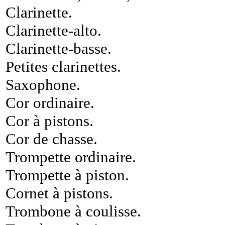
Clarinette
.
Clarinette-alto
.
Clarinette-basse
.
Petites clarinettes
.
Saxophone
.
Cor ordinaire
.
Cor à pistons
.
Cor de chasse
.
Trompette ordinaire
.
Trompette à piston
.
Cornet à pistons
.
Trombone à coulisse
.