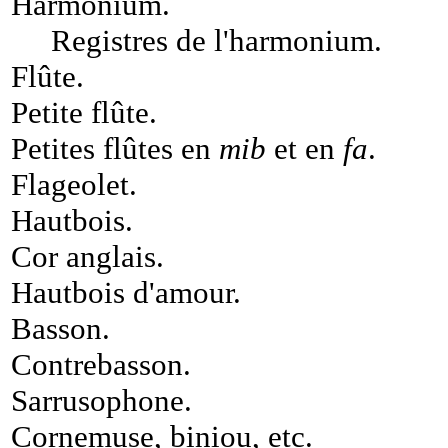
Harmonium
.
Registres de l'harmonium
.
Flûte
.
Petite flûte
.
Petites flûtes en
mib
et en
fa
.
Flageolet
.
Hautbois
.
Cor anglais
.
Hautbois d'amour
.
Basson
.
Contrebasson
.
Sarrusophone
.
Cornemuse, biniou, etc
.