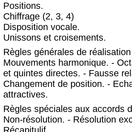
Positions
.
Chiffrage
(
2
,
3
,
4
)
Disposition vocale
.
Unissons et croisements
.
Règles générales de réalisation
Mouvements harmonique
. -
Oct
et quintes directes
. -
Fausse rel
Changement de position
. -
Echa
attractives
.
Règles spéciales aux accords d
Non-résolution
. -
Résolution exc
Récapitulif
.