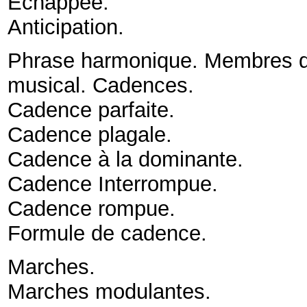
Échappée
.
Anticipation
.
Phrase harmonique. Membres de
musical. Cadences
.
Cadence parfaite
.
Cadence plagale
.
Cadence à la dominante
.
Cadence Interrompue
.
Cadence rompue
.
Formule de cadence
.
Marches
.
Marches modulantes
.