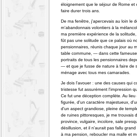
éloignement que le séjour de Rome et c
faire durer trois ans.
De ma fenêtre, j'apercevais au loin le d
m'abandonnais volontiers à la mélancol
ma première expérience de la solitude,
fût pas une solitude que ce palais où n
pensionnaires, réunis chaque jour au m
table commune, — dans cette fameuse 
portraits de tous les pensionnaires dep
— et que je fusse de nature à faire de
ménage avec tous mes camarades.
Je dois l'avouer : une des causes qui co
tristesse fut assurément l'impression 
Ce fut une déception complète. Au lieu d
figurée, d'un caractère majestueux, d'
d'un aspect grandiose, pleine de temp
de ruines pittoresques, je me trouvais d
province, vulgaire, incolore, sale presqu
désillusion, et il n'aurait pas fallu gra
à ma pension, reboucler ma malle et me