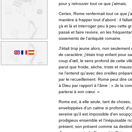
pour y retrouver tout ce que j'aimais.
Certes, Rome renfermait tout ce que j'
manière à frapper tout d'abord : il fallait l
çà et là et interroger peu à peu cette 
passé et faire revivre, en les fréquentan
ossements de l'antiquité romaine.
J'était trop jeune alors, non seulement
de caractère; j'étais trop enfant pour s
coup d'œil, le sens profond de cette vil
parut que froide, sèche, triste et mauss
ne l'entend qu'avec des oreilles préparé
par le recueillement. Rome peut dire ce 
à Dieu par rapport à l'âme : « Je la cond
parlerai à son cœur. »
Rome est, à elle seule, tant de choses,
enveloppées d'un calme si profond, d'un
sereine qu'il est impossible d'en soupç
prodigieux ensemble et l'inépuisable 
présent, son présent comme sa destinée,