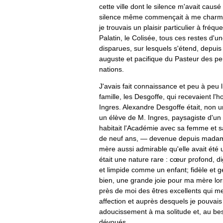
cette ville dont le silence m'avait causé
silence même commençait à me charmer,
je trouvais un plaisir particulier à fréq
Palatin, le Colisée, tous ces restes d'
disparues, sur lesquels s'étend, depuis 
auguste et pacifique du Pasteur des pe
nations.
J'avais fait connaissance et peu à peu 
famille, les Desgoffe, qui recevaient l'
Ingres. Alexandre Desgoffe était, non
un élève de M. Ingres, paysagiste d'un t
habitait l'Académie avec sa femme et s
de neuf ans, — devenue depuis madame
mère aussi admirable qu'elle avait été u
était une nature rare : cœur profond, 
et limpide comme un enfant; fidèle et g
bien, une grande joie pour ma mère lorsqu
près de moi des êtres excellents qui m
affection et auprès desquels je pouvais
adoucissement à ma solitude et, au bes
dévoués.