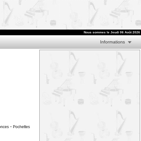
Nous sommes le
Jeudi 06 Août 2026
Informations
-
onces
Pochettes