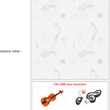
-
hardrock, métal
Clés USB pour musiciens