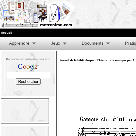
Accueil
Apprendre
Jeux
Documents
Prati
Rechercher sur metronimo.com avec
Accueil de la bibliothèque
:
Théorie de la musique par A