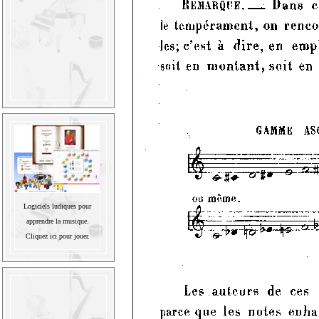
Logiciels ludiques pour
apprendre la musique.
Cliquez ici pour jouer.