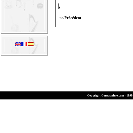
<< Précédent
Copyright © metronimo.com - 1999-2