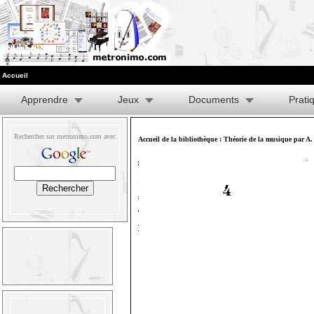
Accueil
Apprendre
Jeux
Documents
Prati
Rechercher sur metronimo.com avec
Accueil de la bibliothèque
:
Théorie de la musique par A