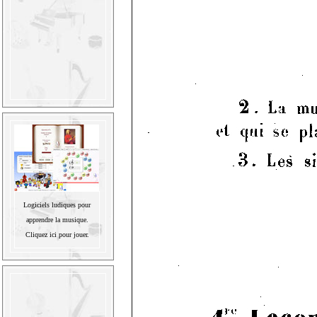
Logiciels ludiques pour
apprendre la musique.
Cliquez ici pour jouer.