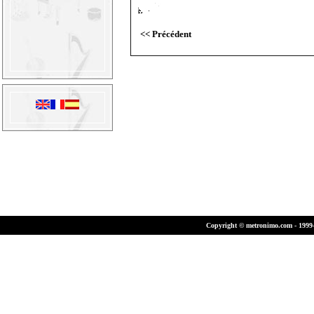
<< Précédent
Copyright © metronimo.com - 1999-2