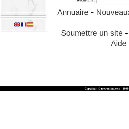
Recherche :
-
Annuaire
Nouveaux
Soumettre un site
Aide
Copyright © metronimo.com - 1999-2