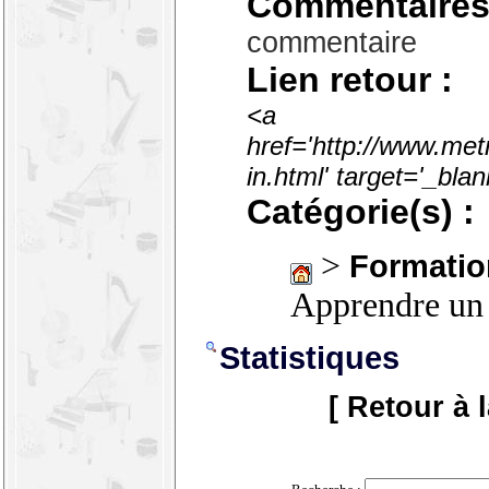
Commentaires
commentaire
Lien retour :
<a
href='http://www.met
in.html' target='_bl
Catégorie(s) :
>
Formatio
Apprendre un
Statistiques
[ Retour à 