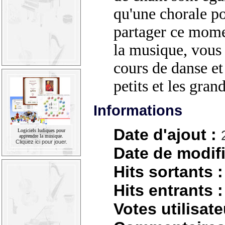
qu'une chorale po
partager ce momen
la musique, vous
cours de danse et
petits et les grand
Informations
Date d'ajout :
Logiciels ludiques pour
apprendre la musique.
Cliquez ici pour jouer.
Date de modifi
Hits sortants :
Hits entrants :
Votes utilisate