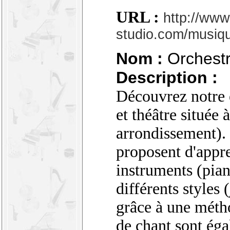
URL :
http://www
studio.com/musiqu
Nom :
Orchestr
Description :
Découvrez notre 
et théâtre située
arrondissement).
proposent d'appre
instruments (pian
différents styles 
grâce à une méth
de chant sont éga