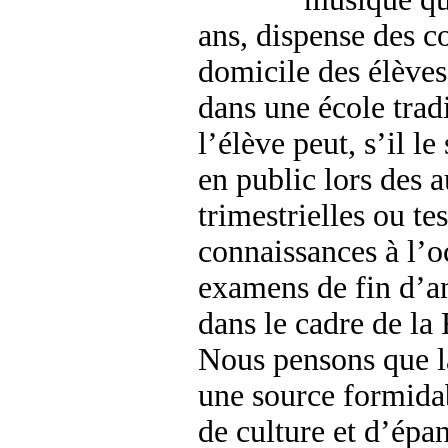
ans, dispense des c
domicile des élève
dans une école tradi
l’élève peut, s’il le
en public lors des a
trimestrielles ou tes
connaissances à l’o
examens de fin d’a
dans le cadre de l
Nous pensons que l
une source formidab
de culture et d’ép