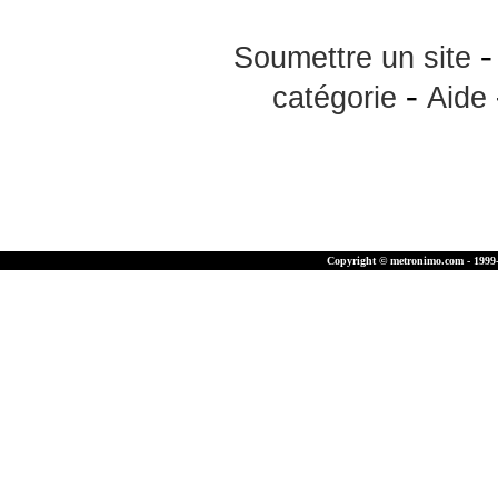
Soumettre un site
-
catégorie
Aide
Copyright © metronimo.com - 1999-2