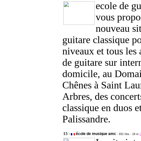
ecole de gu
vous propo
nouveau sit
guitare classique po
niveaux et tous les 
de guitare sur inter
domicile, au Domai
Chênes à Saint Lau
Arbres, des concert
classique en duos e
Palissandre.
15 -
école de musique amc
- 931 hits
- 16 in