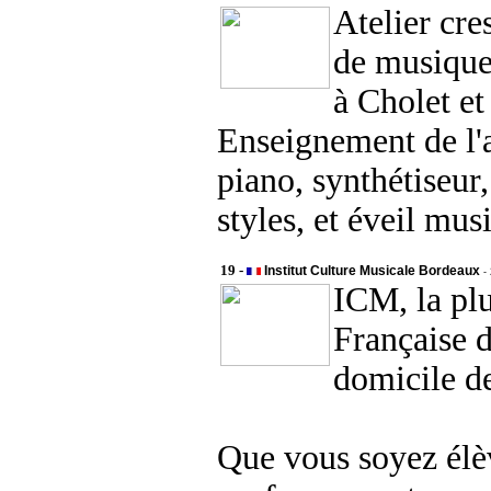
Atelier cre
de musique 
à Cholet e
Enseignement de l'
piano, synthétiseur,
styles, et éveil musi
19 -
Institut Culture Musicale Bordeaux
-
ICM, la pl
Française 
domicile d
Que vous soyez élè