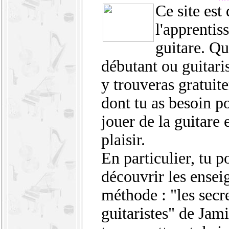
Ce site est
l'apprentis
guitare. Qu
débutant ou guitari
y trouveras gratuit
dont tu as besoin p
jouer de la guitare e
plaisir.
En particulier, tu p
découvrir les ensei
méthode : "les secre
guitaristes" de Jam