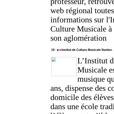
professeur, retrouve
web régional toutes
informations sur l'I
Culture Musicale à
son aglomération
20 -
Institut de Culture Musicale Nantes
-
L’Institut 
Musicale es
musique qu
ans, dispense des c
domicile des élève
dans une école tradi