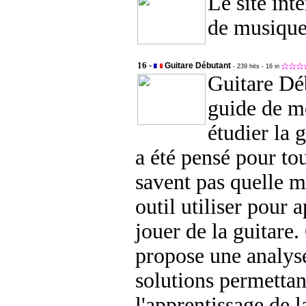
Le site inte
de musique
16 -
Guitare Débutant
- 239 hits
- 16 in
Guitare Dé
guide de m
étudier la 
a été pensé pour to
savent pas quelle 
outil utiliser pour 
jouer de la guitare.
propose une analyse
solutions permettan
l'apprentissage de l