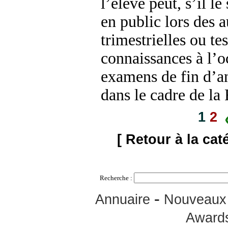
l’élève peut, s’il le
en public lors des a
trimestrielles ou tes
connaissances à l’o
examens de fin d’a
dans le cadre de l
1
2
[ Retour à la cat
Recherche :
-
Annuaire
Nouveaux 
Award