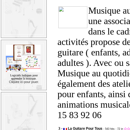
Musique au
une associ
dans le cad
activités propose d
guitare ( enfants, a
adultes ). Avec ou s
Musique au quotidi
Logiciels ludiques pour
apprendre la musique.
également des atel
Cliquez ici pour jouer.
pour enfants, ainsi
animations musical
15 83 92 06
3 -
La Guitare Pour Tous
- 543 hits
- 72 in