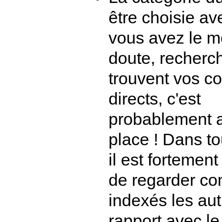
être choisie av
vous avez le m
doute, recherc
trouvent vos c
directs, c'est
probablement a
place ! Dans to
il est fortement
de regarder c
indexés les aut
rapport avec le