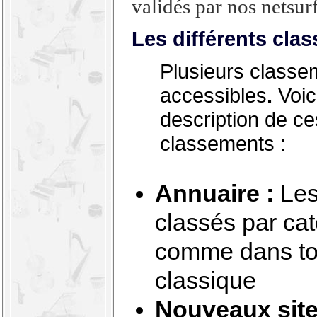
validés par nos netsurf
Les différents cla
Plusieurs classe
accessibles
.
Voic
description de ce
classements :
Annuaire :
Les
classés par ca
comme dans to
classique
Nouveaux site