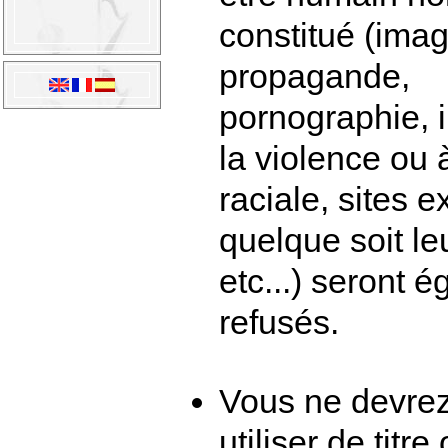
constitué (imag
propagande,
pornographie, i
la violence ou 
raciale, sites e
quelque soit le
etc...) seront 
refusés.
Vous ne devre
utiliser de titre