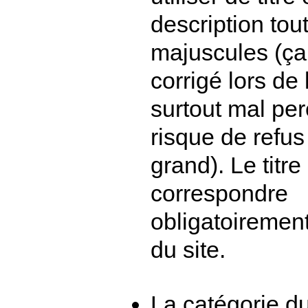
description tou
majuscules (ça 
corrigé lors de l
surtout mal pe
risque de refus
grand). Le titre
correspondre
obligatoiremen
du site.
La catégorie du