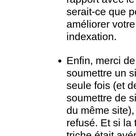
serait-ce que p
améliorer votre
indexation.
Enfin, merci de
soumettre un s
seule fois (et 
soumettre de si
du même site), i
refusé. Et si la
triche était avér