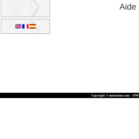
Aide
Copyright © metronimo.com - 1999-2