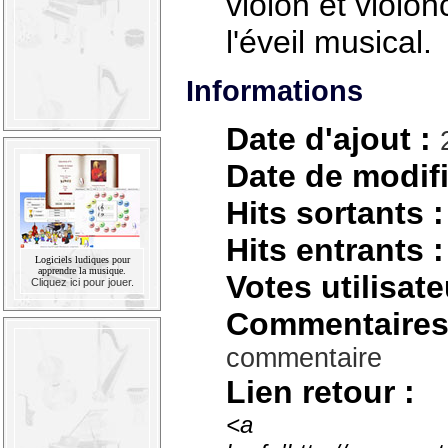
violon et violon
l'éveil musical.
Informations
Date d'ajout :
Date de modifi
Hits sortants :
Hits entrants :
Logiciels ludiques pour
apprendre la musique.
Votes utilisate
Cliquez ici pour jouer.
Commentaires
commentaire
Lien retour :
<a