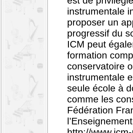
est de privilégi
instrumentale 
proposer un ap
progressif du 
ICM peut égale
formation comp
conservatoire o
instrumentale e
seule école à d
comme les cons
Fédération Fra
l’Enseignement
http://www.icm-m