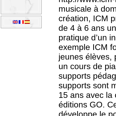
musicale à dom
création, ICM 
de 4 à 6 ans une
pratique d’un i
exemple ICM fou
jeunes élèves,
un cours de pia
supports pédag
supports sont m
15 ans avec la 
éditions GO. C
développe le po