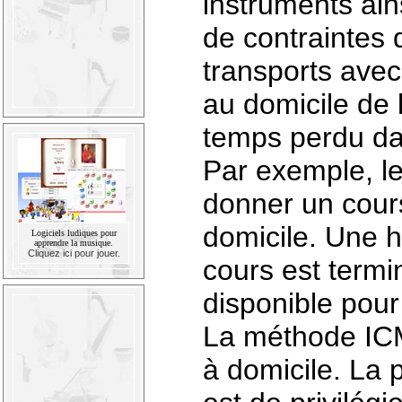
instruments ain
de contraintes 
transports avec
au domicile de 
temps perdu dan
Par exemple, le
donner un cours
domicile. Une h
Logiciels ludiques pour
apprendre la musique.
Cliquez ici pour jouer.
cours est termin
disponible pour 
La méthode IC
à domicile. La 