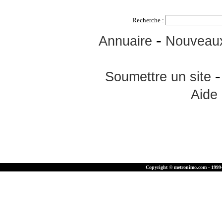
Recherche :
-
Annuaire
Nouveaux
Soumettre un site
Aide
Copyright © metronimo.com - 1999-2