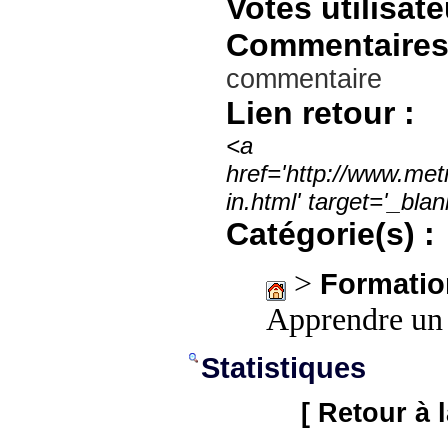
Votes utilisate
Commentaires
commentaire
Lien retour :
<a
href='http://www.met
in.html' target='_bl
Catégorie(s) :
>
Formatio
Apprendre un
Statistiques
[ Retour à 