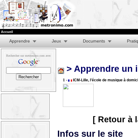
Accueil
Apprendre
Jeux
Documents
Prati
Rechercher sur metronimo.com avec
> Apprendre un 
1 -
ICM-Lille, l'école de musique à domic
[ Retour à 
Infos sur le site