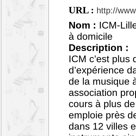
URL :
http://www.i
Nom :
ICM-Lille
à domicile
Description :
ICM c’est plus
d’expérience d
de la musique à
association pro
cours à plus de
emploie près d
dans 12 villes 