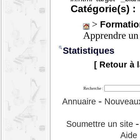
Catégorie(s) :
>
Formatio
Apprendre un
Statistiques
[ Retour à 
Recherche :
-
Annuaire
Nouveaux
Soumettre un site
Aide