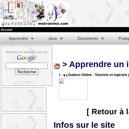
Accueil
Apprendre
Jeux
Documents
Prati
Rechercher sur metronimo.com avec
> Apprendre un 
1 -
Guitare-Online - Tutoriels et logiciel
[ Retour à 
Infos sur le site