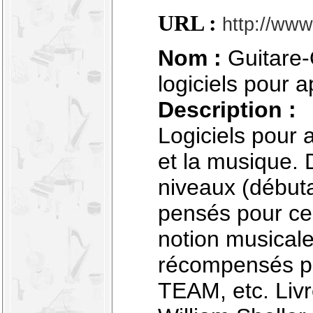
URL :
http://www
Nom :
Guitare-O
logiciels pour 
Description :
Logiciels pour 
et la musique. 
niveaux (début
pensés pour ce
notion musicale
récompensés p
TEAM, etc. Livr