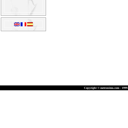
Copyright © metronimo.com - 1999-2