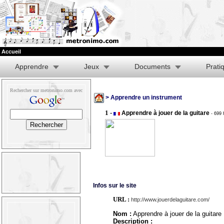
Accueil
Apprendre
Jeux
Documents
Prati
Rechercher sur metronimo.com avec
> Apprendre un instrument
1 -
Apprendre à jouer de la guitare
- 699 
Infos sur le site
URL :
http://www.jouerdelaguitare.com/
Nom :
Apprendre à jouer de la guitare
Description :