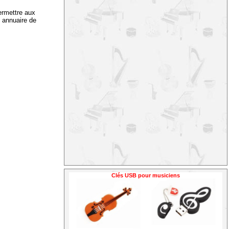
ermettre aux
t annuaire de
Clés USB pour musiciens