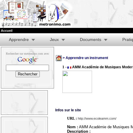
Accueil
Apprendre
Jeux
Documents
Prati
Rechercher sur metronimo.com avec
> Apprendre un instrument
1 -
AMM Académie de Musiques Moder
Infos sur le site
URL :
http://www.ecoleamm.com/
Nom :
AMM Académie de Musiques M
Description :