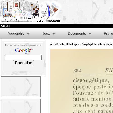
Accueil
Apprendre
Jeux
Documents
Prati
Accueil de la bibliothèque
>
Encyclopédie de la musique e
Rechercher sur metronimo.com avec