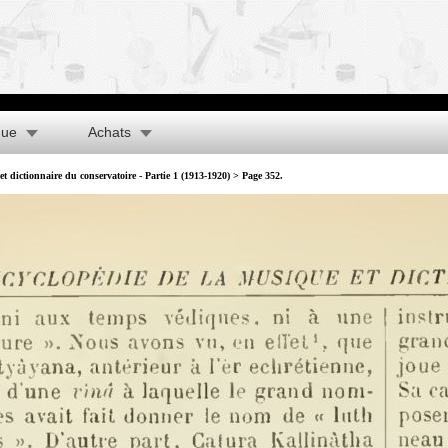
que
Achats
t dictionnaire du conservatoire - Partie 1 (1913-1920)
> Page 352.