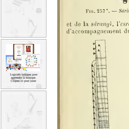
Logiciels ludiques pour
apprendre la musique.
Cliquez ici pour jouer.