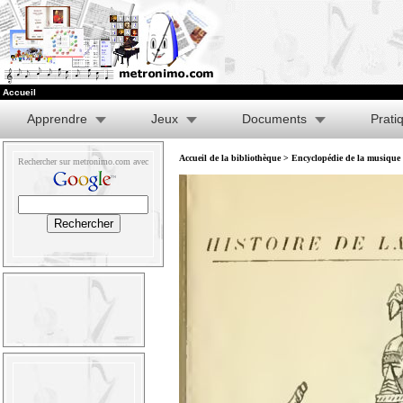
Accueil
Apprendre
Jeux
Documents
Prati
Accueil de la bibliothèque
>
Encyclopédie de la musique e
Rechercher sur metronimo.com avec