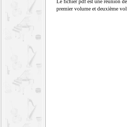
Le fichier pdf est une réunion d
premier volume et deuxième vo