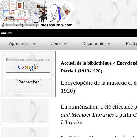
Accueil
Apprendre
Jeux
Documents
Prati
Rechercher sur metronimo.com avec
Accueil de la bibliothèque
>
Encyclopéd
Partie 1 (1913-1920)
.
Encyclopédie de la musique et di
1920)
La numérisation a été effectuée 
and Member Libraries
à partir 
Libraries
.