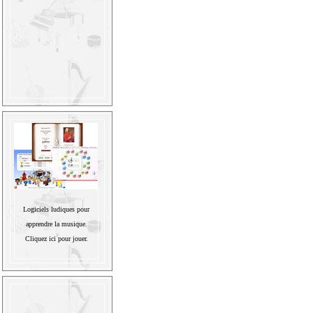
Logiciels ludiques pour
apprendre la musique.
Cliquez ici pour jouer.