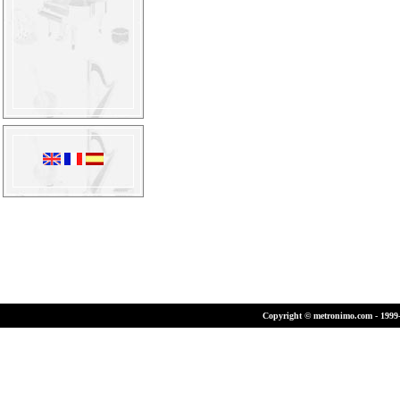
Copyright © metronimo.com - 1999-2