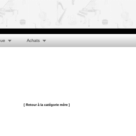
que
Achats
[ Retour à la catégorie mère ]