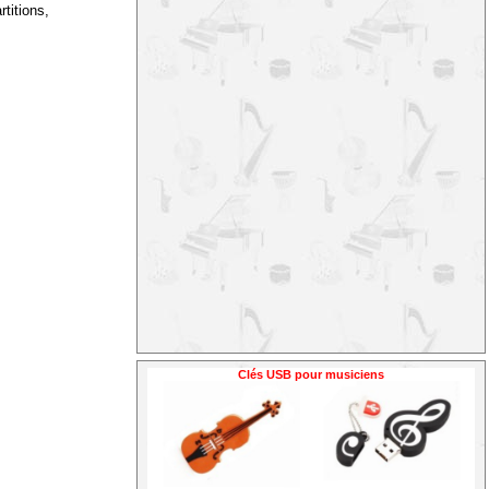
titions,
Clés USB pour musiciens