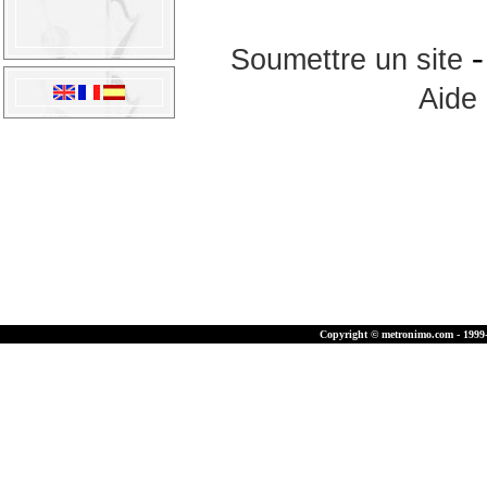
Soumettre un site
Aide
Copyright © metronimo.com - 1999-2