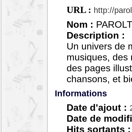
URL :
http://par
Nom :
PAROLT
Description :
Un univers de 
musiques, des m
des pages illus
chansons, et bi
Informations
Date d'ajout :
Date de modifi
Hits sortants :