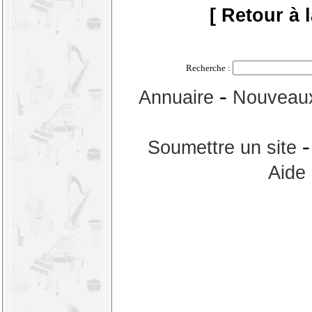
[ Retour à 
Recherche :
-
Annuaire
Nouveaux
Soumettre un site
Aide