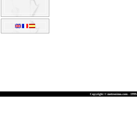
Copyright © metronimo.com - 1999-2