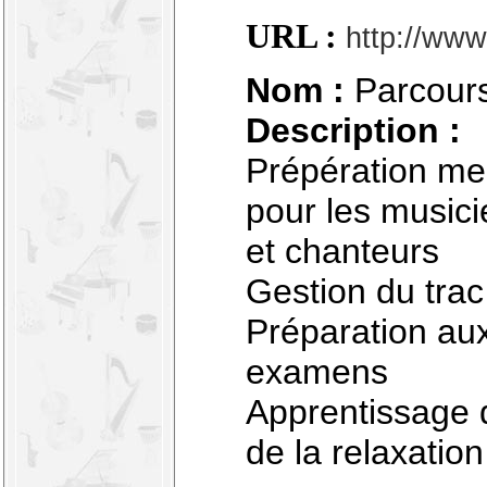
URL :
http://www
Nom :
Parcours 
Description :
Prépération men
pour les musici
et chanteurs
Gestion du trac
Préparation au
examens
Apprentissage d
de la relaxation