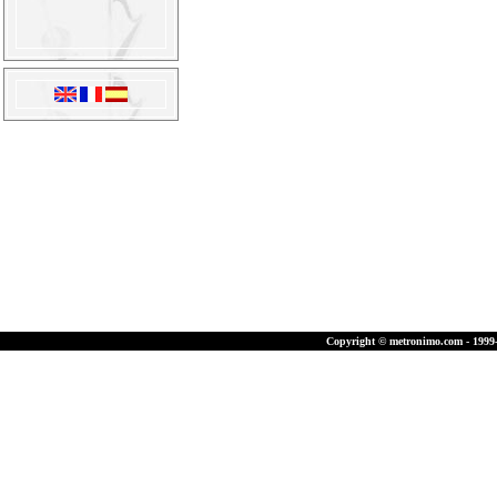
Copyright © metronimo.com - 1999-2