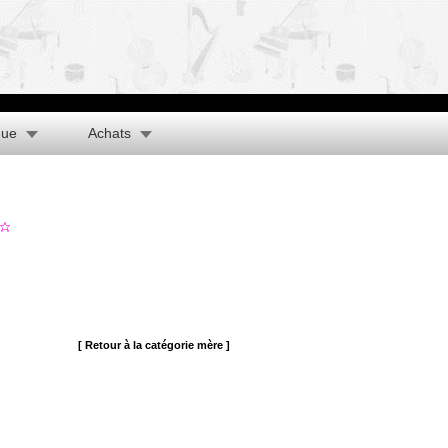
que
Achats
[ Retour à la catégorie mère ]