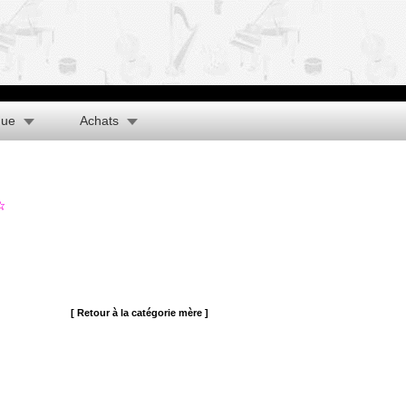
que
Achats
[ Retour à la catégorie mère ]