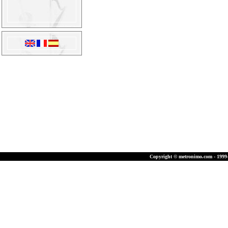
Copyright © metronimo.com - 1999-2