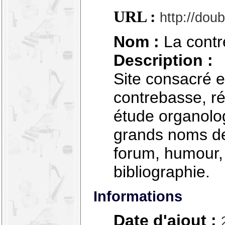
URL :
http://doub
Nom :
La cont
Description :
Site consacré e
contrebasse, ré
étude organolog
grands noms de
forum, humour,
bibliographie.
Informations
Date d'ajout :