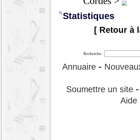
Cordes >
Statistiques
[ Retour à 
Recherche :
-
Annuaire
Nouveaux
Soumettre un site
Aide