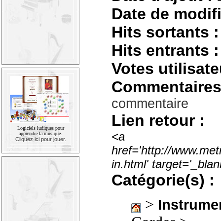
Date de modifi
Hits sortants :
Hits entrants :
Votes utilisate
Commentaires
commentaire
Lien retour :
Logiciels ludiques pour
<a
apprendre la musique.
Cliquez ici pour jouer.
href='http://www.met
in.html' target='_bl
Catégorie(s) :
>
Instrume