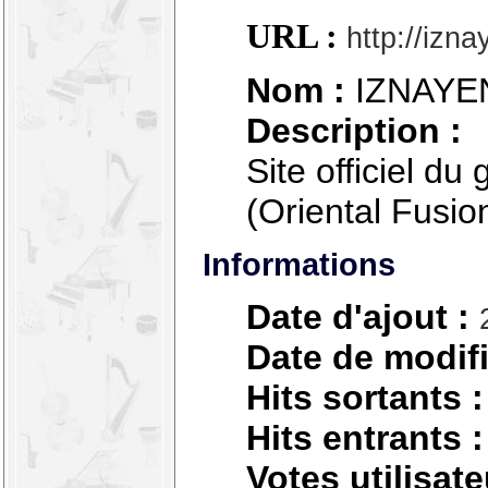
URL :
http://izna
Nom :
IZNAYE
Description :
Site officiel d
(Oriental Fusion
Informations
Date d'ajout :
Date de modifi
Hits sortants :
Hits entrants :
Votes utilisate