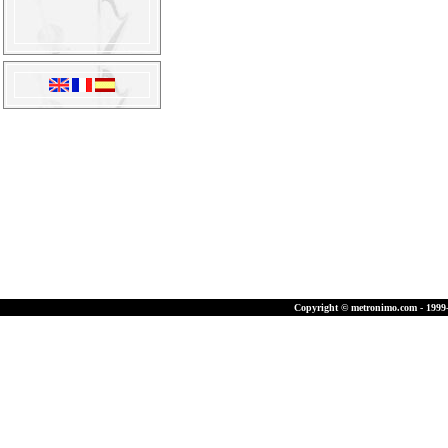
Copyright © metronimo.com - 1999-2