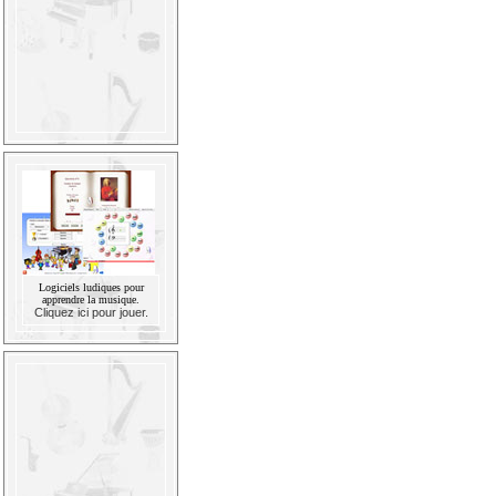
Logiciels ludiques pour
apprendre la musique.
Cliquez ici pour jouer.