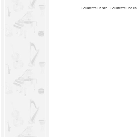
-
Soumettre un site
Soumettre une ca