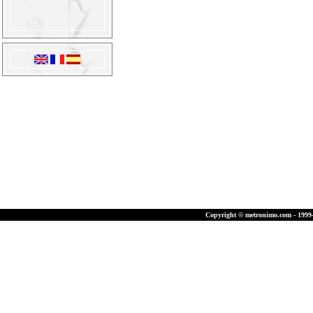
Copyright © metronimo.com - 1999-2