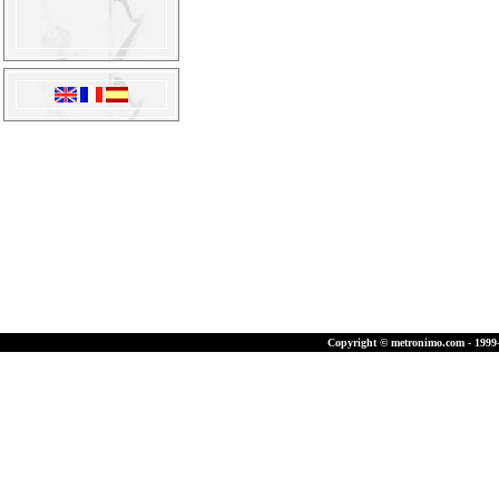
Copyright © metronimo.com - 1999-2