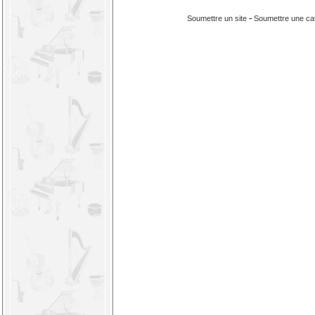
-
Soumettre un site
Soumettre une ca