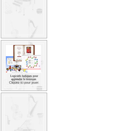
Logiciels ludiques pour
apprendre la musique.
Cliquez ici pour jouer.