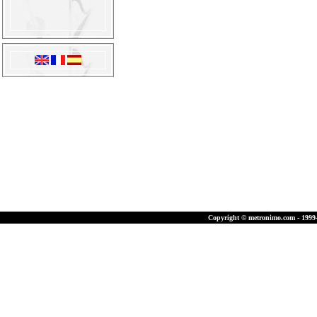
Copyright © metronimo.com - 1999-2