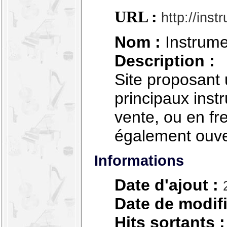
URL :
http://inst
Nom :
Instrume
Description :
Site proposant 
principaux inst
vente, ou en fr
également ouve
Informations
Date d'ajout :
Date de modifi
Hits sortants :