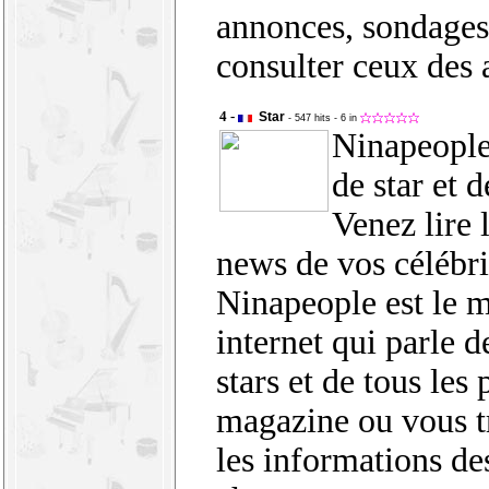
annonces, sondages,
consulter ceux des 
4 -
Star
- 547 hits
- 6 in
Ninapeople 
de star et 
Venez lire 
news de vos célébri
Ninapeople est le 
internet qui parle d
stars et de tous les
magazine ou vous t
les informations des