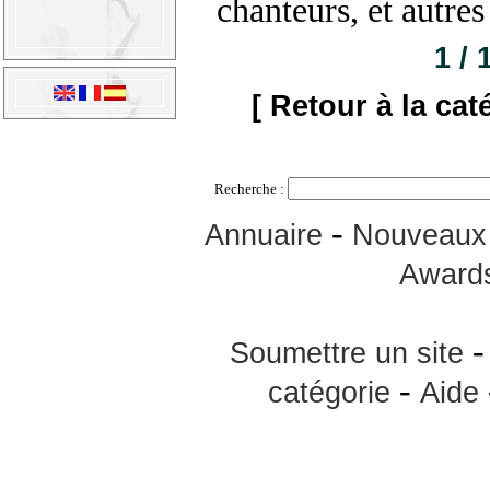
chanteurs, et autres
1 / 
[ Retour à la cat
Recherche :
-
Annuaire
Nouveaux 
Award
Soumettre un site
-
catégorie
Aide