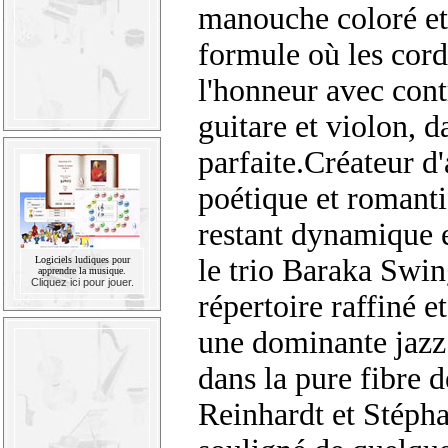
manouche coloré et
formule où les cord
l'honneur avec cont
guitare et violon, 
parfaite.Créateur d
poétique et romanti
restant dynamique e
le trio Baraka Swin
Logiciels ludiques pour
apprendre la musique.
Cliquez ici pour jouer.
répertoire raffiné e
une dominante jaz
dans la pure fibre 
Reinhardt et Stéph