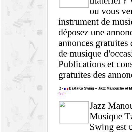
matériel ?
ou vous ve
instrument de musi
déposez une annonce
annonces gratuites 
de musique d'occas
Publications et con
gratuites des annon
2 -
BaRaKa Swing – Jazz Manouche et M
Jazz Manou
Musique T
Swing est u