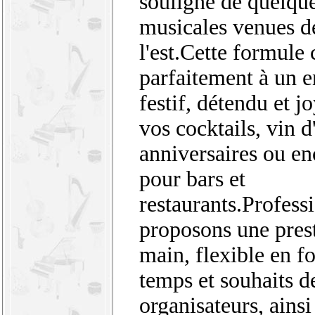
souligné de quelque
musicales venues d
l'est.Cette formule
parfaitement à un 
festif, détendu et j
vos cocktails, vin 
anniversaires ou e
pour bars et
restaurants.Profess
proposons une prest
main, flexible en f
temps et souhaits d
organisateurs, ainsi