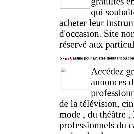
gratuites e
qui souhai
acheter leur instru
d'occasion. Site n
réservé aux particul
5 -
Casting pour artistes débutant ou con
Accédez gr
annonces d
profession
de la télévision, ci
mode , du théâtre ,
professionnels du c