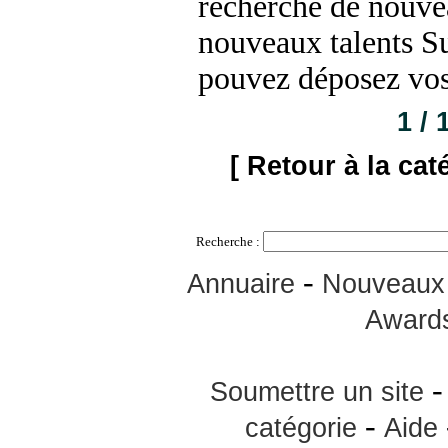
recherche de nouve
nouveaux talents Su
pouvez déposez vos
1 / 
[ Retour à la cat
Recherche :
-
Annuaire
Nouveaux 
Award
Soumettre un site
-
catégorie
Aide