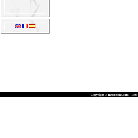
Copyright © metronimo.com - 1999-2