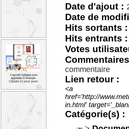
Date d'ajout :
Date de modifi
Hits sortants :
Hits entrants :
Votes utilisate
Commentaires
commentaire
Logiciels ludiques pour
Lien retour :
apprendre la musique.
Cliquez ici pour jouer.
<a
href='http://www.met
in.html' target='_bl
Catégorie(s) :
>
Documen