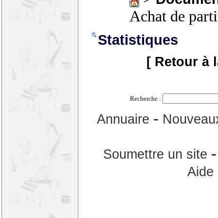
Achat de part
Statistiques
[ Retour à 
Recherche :
-
Annuaire
Nouveaux
Soumettre un site
Aide