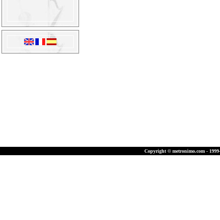
Copyright © metronimo.com - 1999-2