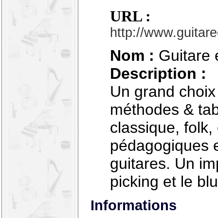
URL :
http://www.guitar
Nom :
Guitare 
Description :
Un grand choix 
méthodes & tab
classique, folk,
pédagogiques et
guitares. Un im
picking et le bl
Informations