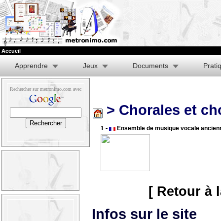
Accueil
Apprendre
Jeux
Documents
Prati
Rechercher sur metronimo.com avec
> Chorales et c
1 -
Ensemble de musique vocale ancien
[ Retour à 
Infos sur le site