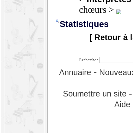
chœurs >
Statistiques
[ Retour à 
Recherche :
-
Annuaire
Nouveaux
Soumettre un site
Aide