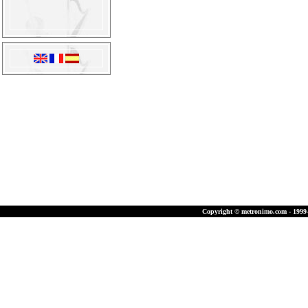
Copyright © metronimo.com - 1999-2