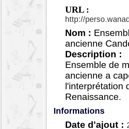
URL :
http://perso.wanad
Nom :
Ensembl
ancienne Cando
Description :
Ensemble de m
ancienne a cape
l'interprétation
Renaissance.
Informations
Date d'ajout :