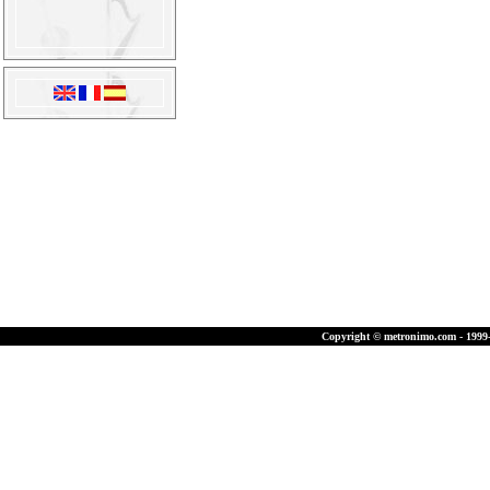
Copyright © metronimo.com - 1999-2