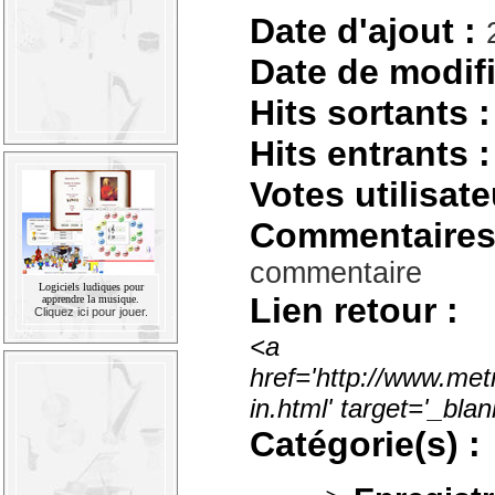
Date d'ajout :
Date de modifi
Hits sortants :
Hits entrants :
Votes utilisate
Commentaires
commentaire
Logiciels ludiques pour
Lien retour :
apprendre la musique.
Cliquez ici pour jouer.
<a
href='http://www.met
in.html' target='_bl
Catégorie(s) :