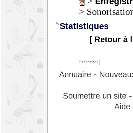
>
Enregistr
> Sonorisatio
Statistiques
[ Retour à 
Recherche :
-
Annuaire
Nouveaux
Soumettre un site
Aide