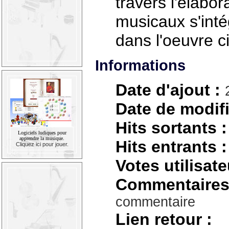
travers l'élabor
musicaux s'inté
dans l'oeuvre 
Informations
Date d'ajout :
Date de modifi
Hits sortants :
Logiciels ludiques pour
apprendre la musique.
Hits entrants :
Cliquez ici pour jouer.
Votes utilisate
Commentaires
commentaire
Lien retour :