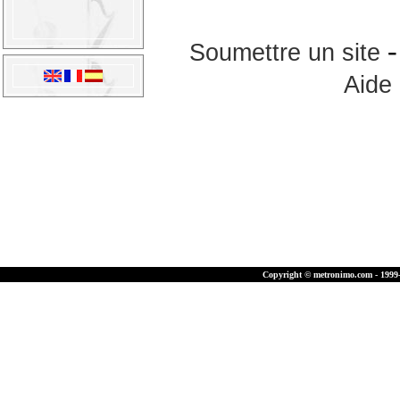
Soumettre un site
Aide
Copyright © metronimo.com - 1999-2