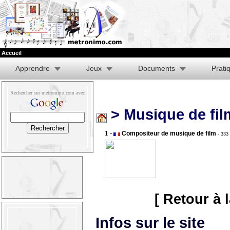
Accueil
Apprendre
Jeux
Documents
Prati
Rechercher sur metronimo.com avec
> Musique de fil
1 -
Compositeur de musique de film
- 333
[ Retour à 
Infos sur le site