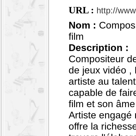
URL :
http://www
Nom :
Composi
film
Description :
Compositeur de
de jeux vidéo ,
artiste au talen
capable de fair
film et son âme
Artiste engagé ma
offre la richess