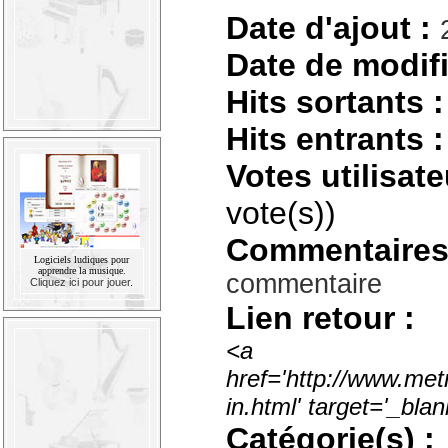
Date d'ajout :
Date de modifi
Hits sortants :
Hits entrants :
Votes utilisate
vote(s))
Commentaires
Logiciels ludiques pour
apprendre la musique.
commentaire
Cliquez ici pour jouer.
Lien retour :
<a
href='http://www.met
in.html' target='_bl
Catégorie(s) :