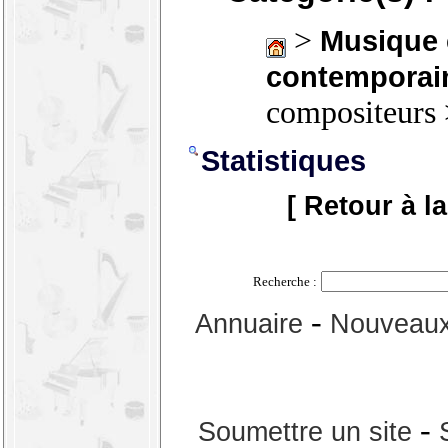
>
Musique 
contemporai
compositeurs
Statistiques
[ Retour à l
Recherche :
-
Annuaire
Nouveaux
-
Soumettre un site