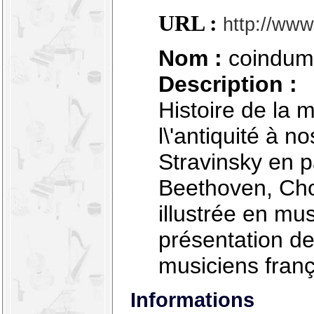
URL :
http://ww
Nom :
coindum
Description :
Histoire de la 
l\'antiquité à n
Stravinsky en p
Beethoven, Chop
illustrée en mus
présentation de
musiciens franç
Informations