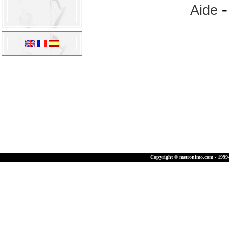
Aide
Copyright © metronimo.com - 1999-2