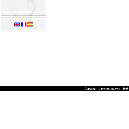
Copyright © metronimo.com - 1999-2