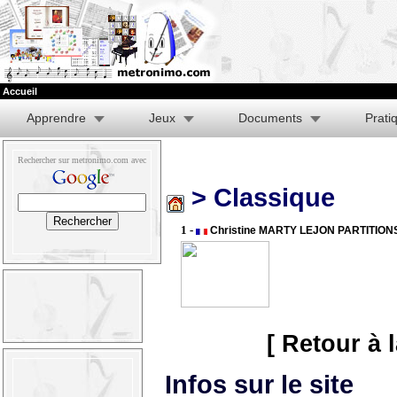
Accueil
Apprendre
Jeux
Documents
Prati
Rechercher sur metronimo.com avec
> Classique
1 -
Christine MARTY LEJON PARTITION
[ Retour à 
Infos sur le site