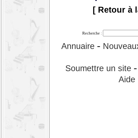
[ Retour à 
Recherche :
-
Annuaire
Nouveaux
Soumettre un site
Aide