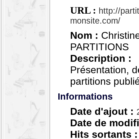
URL :
http://parti
monsite.com/
Nom :
Christi
PARTITIONS
Description :
Présentation, d
partitions publi
Informations
Date d'ajout :
Date de modifi
Hits sortants :