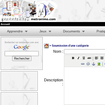
Accueil
Apprendre
Jeux
Documents
Prati
Rechercher sur metronimo.com avec
> Soumission d'une catégorie
Nom :
Description
: