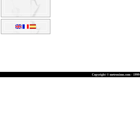
Copyright © metronimo.com - 1999-2