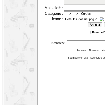
Mots clefs :
Catégorie :
Icone :
[ Retour à l
Recherche :
-
Annuaire
Nouveaux sit
-
Soumettre un site
Soumettre un