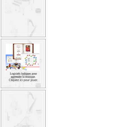
Logiciels ludiques pour
apprendre la musique.
Cliquez ici pour jouer.