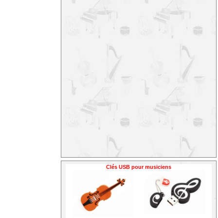
Clés USB pour musiciens