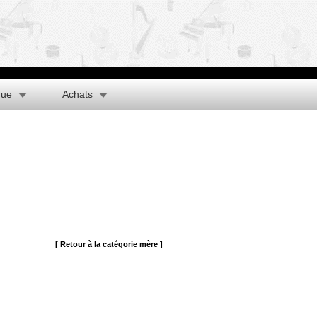
que
Achats
[ Retour à la catégorie mère ]