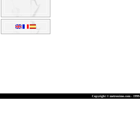
Copyright © metronimo.com - 1999-2