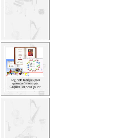
Logiciels ludiques pour
apprendre la musique.
Cliquez ici pour jouer.