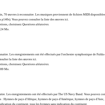
n, 70 œuvres à reconnaitre. Les musiques proviennent de fichiers MIDI disponibles s
a p140s).
Vous pouvez consulter la liste des œuvres ici
.
options, choisissez
Questions aléatoires.
 224 Mo.
naitre. Les enregistrements ont été effectués par l'
orchestre symphonique de Fulda
ulter la liste des œuvres ici
.
options, choisissez
Questions aléatoires.
 289 Mo.
itre.
Les enregistrements ont été effectués par
The US Navy Band
.
Vous pouvez cons
les : Hymnes de pays d'Afrique, hymnes de pays d'Amérique, hymnes de pays d'Asie
ndication du continent, tous les hymnes sans indication du continent.