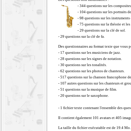
- 344 questions sur les compositeu
- 104 questions sur les portraits 
- 98 questions sur les instruments
- 75 questions sur la théorie et le
- 29 questions sur la clé de sol.
- 29 questions sur la clé de fa.
Des questionnaires au format texte que vous p
- 17 questions sur les musiciens de jazz.
- 28 questions sur les signes de notation.
- 30 questions sur les tonalités.
- 62 questions sur les photos de chanteurs.
- 517 questions sur la chanson francophone des
- 107 autres questions sur les chanteurs et gr
- 51 questions sur la musique de film.
- 20 questions sur le saxophone.
- 1 fichier texte contenant l'ensemble des ques
Il contient également 101 avatars et 405 images
La taille du fichier exécutable est de 19.4 Mo.