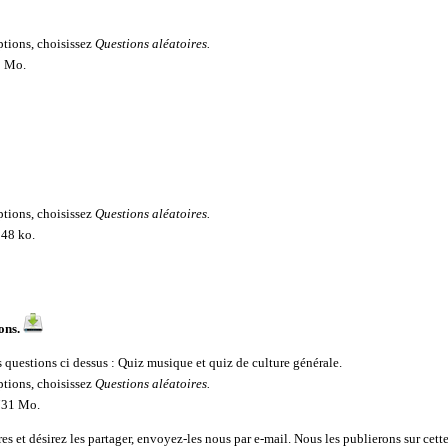
options, choisissez
Questions aléatoires.
 1 Mo.
options, choisissez
Questions aléatoires.
 248 ko.
ons
.
es questions ci dessus : Quiz musique et quiz de culture générale.
options, choisissez
Questions aléatoires.
 731 Mo.
es et désirez les partager,
envoyez-les nous par e-mail
. Nous les publierons sur cett