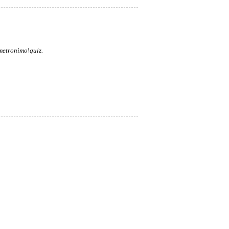
metronimo\quiz.