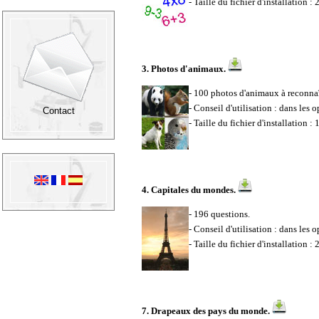
- Taille du fichier d'installation :
3.
Photos d'animaux
.
- 100 photos d'animaux à reconnaî
- Conseil d'utilisation : dans les 
Contact
- Taille du fichier d'installation :
4.
Capitales du mondes
.
- 196 questions.
- Conseil d'utilisation : dans les 
- Taille du fichier d'installation :
7.
Drapeaux des pays du monde
.