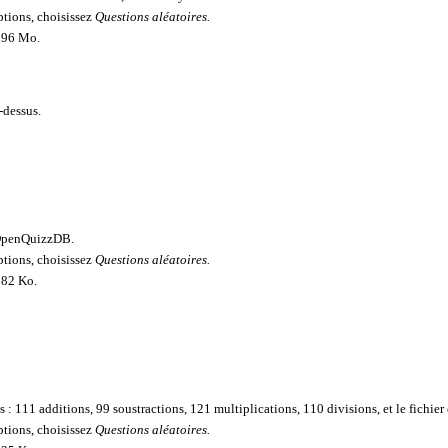
options, choisissez
Questions aléatoires.
 196 Mo.
-dessus.
penQuizzDB
.
options, choisissez
Questions aléatoires.
 282 Ko.
s : 111 additions, 99 soustractions, 121 multiplications, 110 divisions, et le fichier
options, choisissez
Questions aléatoires.