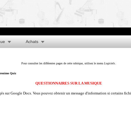
que
Achats
Pour consulter les différentes pages de cette rubrique, utilisez le menu
Logiciels
.
tronimo Quiz
QUESTIONNAIRES SUR LA MUSIQUE
és sur Google Docs. Vous pouvez obtenir un message d'information si certains fichiers