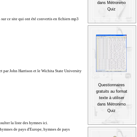
dans Métronimo
Quiz
ur ce site qui ont été convertis en fichiers mp3
et par
John Harrison
et le
Wichita State University
Questionnaires
gratuits au format
texte à utiliser
dans Métronimo
Quiz
ulter la liste des hymnes ici
.
, hymnes de pays d'Europe, hymnes de pays