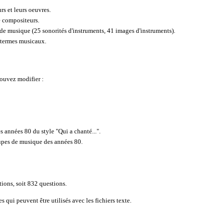
rs et leurs oeuvres.
de compositeurs.
 de musique (25 sonorités d'instruments, 41 images d'instruments).
s termes musicaux.
ouvez modifier :
 années 80 du style "Qui a chanté...".
oupes de musique des années 80.
tions, soit 832 questions.
 qui peuvent être utilisés avec les fichiers texte.