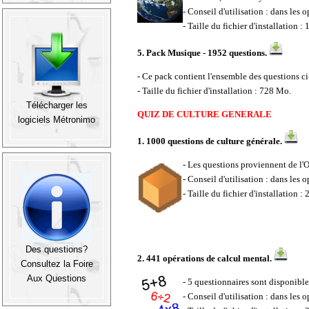
- Conseil d'utilisation : dans les 
- Taille du fichier d'installation :
5.
Pack Musique - 1952 questions
.
- Ce pack contient l'ensemble des questions ci
- Taille du fichier d'installation : 728 Mo.
Télécharger les
QUIZ DE CULTURE GENERALE
logiciels Métronimo
1.
1000 questions de culture générale
.
- Les questions proviennent de l'
O
- Conseil d'utilisation : dans les 
- Taille du fichier d'installation :
Des questions?
2.
441 opérations de calcul mental
.
Consultez la Foire
Aux Questions
- 5 questionnaires sont disponible
- Conseil d'utilisation : dans les 