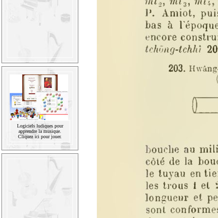
Logiciels ludiques pour
apprendre la musique.
Cliquez ici pour jouer.