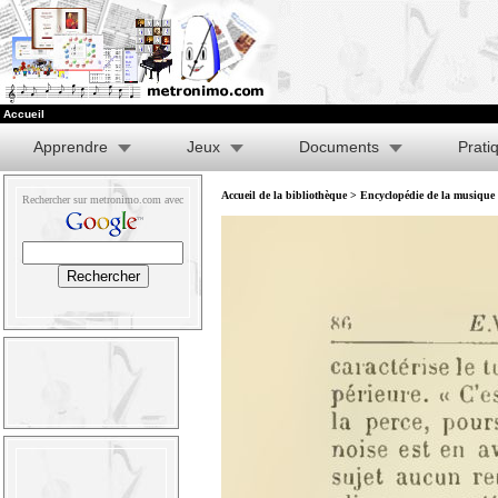
Accueil
Apprendre
Jeux
Documents
Prati
Accueil de la bibliothèque
>
Encyclopédie de la musique e
Rechercher sur metronimo.com avec